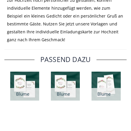
zur Hochzeit noch persönlicher zu gestalten, können
individuelle Elemente hinzugefügt werden, wie zum
Beispiel ein kleines Gedicht oder ein persönlicher Gruß an
bestimmte Gäste. Nutzen Sie jetzt unsere Vorlagen und
gestalten Ihre individuelle Einladungskarte zur Hochzeit
ganz nach Ihrem Geschmack!
PASSEND DAZU
Blumenkranz - Save the Date Karte A6
Blumenkranz - Save the Date Karte A5
Blumenkranz - Save the Date Karte DIN lang