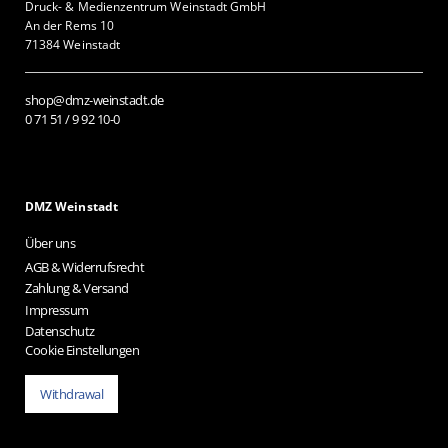
Druck- & Medienzentrum Weinstadt GmbH
An der Rems 10
71384 Weinstadt
shop@dmz-weinstadt.de
0 71 51 / 9 92 10-0
DMZ Weinstadt
Über uns
AGB & Widerrufsrecht
Zahlung & Versand
Impressum
Datenschutz
Cookie Einstellungen
Withdrawal