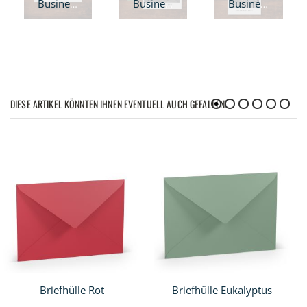
Business Christmas Weihnachtskarte - A6 quer
Business Christmas Weihnachtskarte - A6 Klappkarte
Business Christmas Weihnachtskarte - Klappkarte quadratisch
DIESE ARTIKEL KÖNNTEN IHNEN EVENTUELL AUCH GEFALLEN!
Briefhülle Rot
Briefhülle Eukalyptus