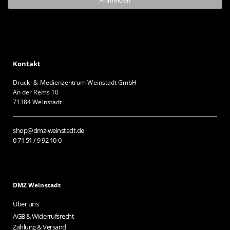
Kontakt
Druck- & Medienzentrum Weinstadt GmbH
An der Rems 10
71384 Weinstadt
shop@dmz-weinstadt.de
0 71 51 / 9 92 10-0
DMZ Weinstadt
Über uns
AGB & Widerrufsrecht
Zahlung & Versand