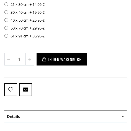
21 x 30 cm
+
14,95 €
30 x 40 cm
+
19,95 €
40 x 50 cm
+
25,95 €
50 x 70 cm
+
29,95 €
61 x 91 cm
+
35,95 €
IN DEN WARENKORB
Details