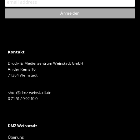
Kontakt
Druck- & Medienzentrum Weinstadt GmbH
An der Rems 10
71384 Weinstadt
shop@dmz-weinstadt.de
0 71 51 / 9 92 10-0
DMZ Weinstadt
Über uns