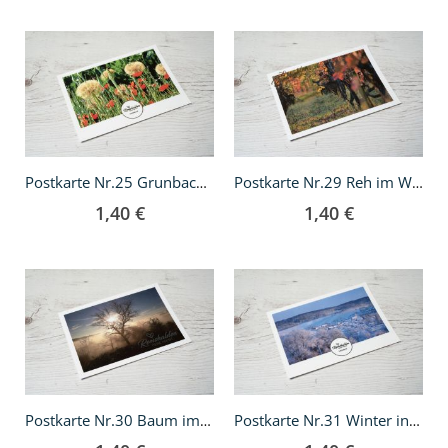
In
In
den
den
Warenkorb
Warenkorb
Postkarte Nr.25 Grunbacher Weltgarten
Postkarte Nr.29 Reh im Weinberg
1,40 €
1,40 €
In
In
den
den
Warenkorb
Warenkorb
Postkarte Nr.30 Baum im Nebel
Postkarte Nr.31 Winter in Grunbach