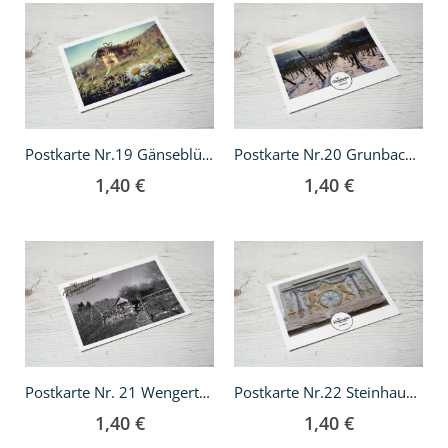
In
In
den
den
Warenkorb
Warenkorb
Postkarte Nr.19 Gänseblümchen
Postkarte Nr.20 Grunbach im Schnee
1,40 €
1,40 €
In
In
den
den
Warenkorb
Warenkorb
Postkarte Nr. 21 Wengerterhäuschen
Postkarte Nr.22 Steinhauerei
1,40 €
1,40 €