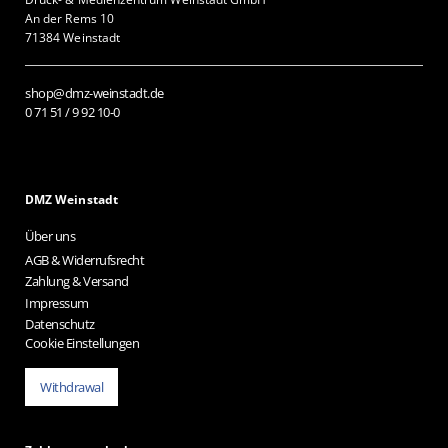
An der Rems 10
71384 Weinstadt
shop@dmz-weinstadt.de
0 71 51 / 9 92 10-0
DMZ Weinstadt
Über uns
AGB & Widerrufsrecht
Zahlung & Versand
Impressum
Datenschutz
Cookie Einstellungen
Withdrawal