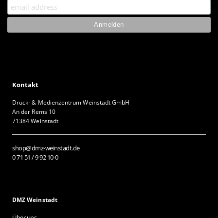
Kontakt
Druck- & Medienzentrum Weinstadt GmbH
An der Rems 10
71384 Weinstadt
shop@dmz-weinstadt.de
0 71 51 / 9 92 10-0
DMZ Weinstadt
Über uns