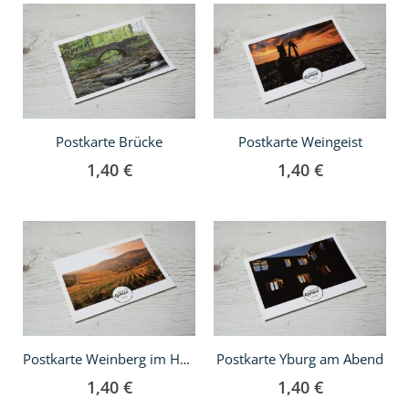
In
In
den
den
Warenkorb
Warenkorb
Postkarte Brücke
Postkarte Weingeist
1,40 €
1,40 €
In
In
den
den
Warenkorb
Warenkorb
Postkarte Yburg am Abend
Postkarte Weinberg im Herbst
1,40 €
1,40 €