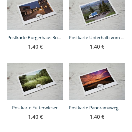
den
den
Warenkorb
Warenkorb
Postkarte Bürgerhaus Rommelshausen
Postkarte Unterhalb vom Kernenturm
1,40 €
1,40 €
In
In
den
den
Warenkorb
Warenkorb
Postkarte Futterwiesen
Postkarte Panoramaweg Weingut Konzmann
1,40 €
1,40 €