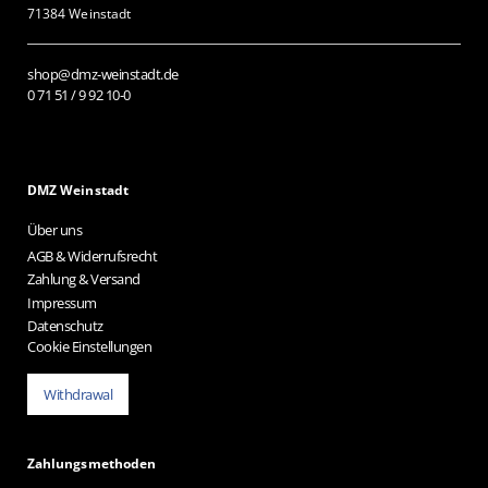
71384 Weinstadt
shop@dmz-weinstadt.de
0 71 51 / 9 92 10-0
DMZ Weinstadt
Über uns
AGB & Widerrufsrecht
Zahlung & Versand
Impressum
Datenschutz
Cookie Einstellungen
Withdrawal
Zahlungsmethoden