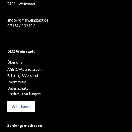
71384 Weinstadt
shop@dmz-weinstadt.de
0 71 51 / 9 92 10-0
DMZ Weinstadt
Über uns
AGB & Widerrufsrecht
Zahlung & Versand
Impressum
Datenschutz
Cookie Einstellungen
Withdrawal
Zahlungsmethoden