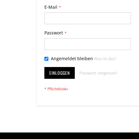
E-Mail
Passwort
Angemeldet bleiben
Was ist das?
EINLOGGEN
Passwort vergessen?