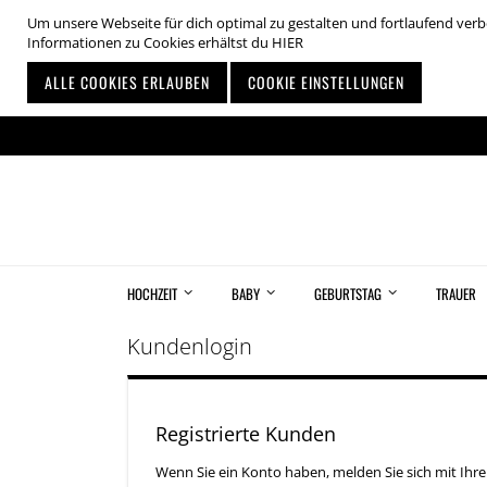
Um unsere Webseite für dich optimal zu gestalten und fortlaufend ve
Informationen zu Cookies erhältst du
HIER
ALLE COOKIES ERLAUBEN
COOKIE EINSTELLUNGEN
Zum
Inhalt
springen
HOCHZEIT
BABY
GEBURTSTAG
TRAUER
Kundenlogin
Registrierte Kunden
Wenn Sie ein Konto haben, melden Sie sich mit Ihre