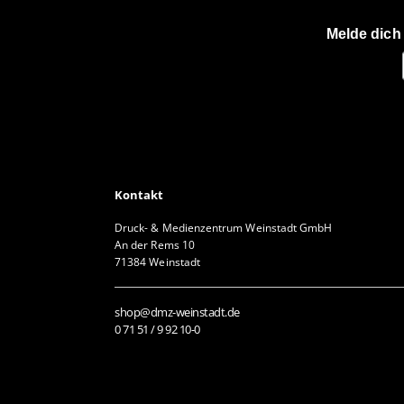
Melde dich
Kontakt
Druck- & Medienzentrum Weinstadt GmbH
An der Rems 10
71384 Weinstadt
shop@dmz-weinstadt.de
0 71 51 / 9 92 10-0