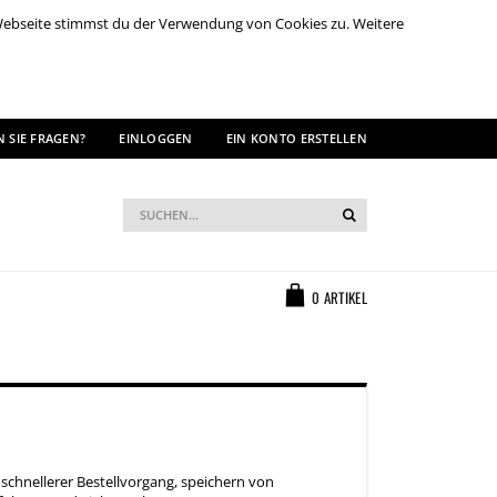
 Webseite stimmst du der Verwendung von Cookies zu. Weitere
 SIE FRAGEN?
EINLOGGEN
EIN KONTO ERSTELLEN
Suche
Suche
Warenkorb
0
ARTIKEL
 schnellerer Bestellvorgang, speichern von