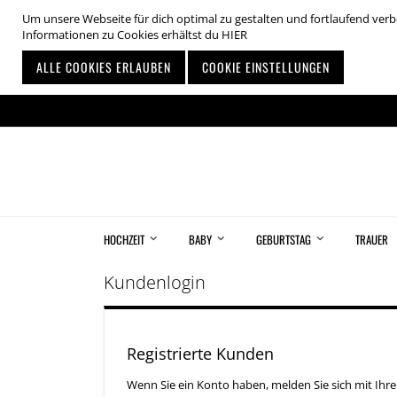
Um unsere Webseite für dich optimal zu gestalten und fortlaufend ve
Informationen zu Cookies erhältst du
HIER
ALLE COOKIES ERLAUBEN
COOKIE EINSTELLUNGEN
Zum
Inhalt
springen
HOCHZEIT
BABY
GEBURTSTAG
TRAUER
Kundenlogin
Registrierte Kunden
Wenn Sie ein Konto haben, melden Sie sich mit Ihre