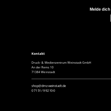
Melde dich
Kontakt
Druck- & Medienzentrum Weinstadt GmbH
An der Rems 10
71384 Weinstadt
shop@dmz-weinstadt.de
0 71 51 / 9 92 10-0