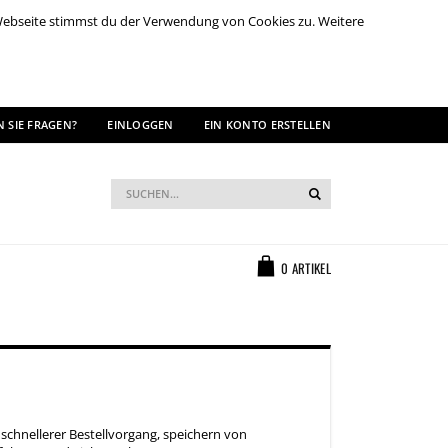
 Webseite stimmst du der Verwendung von Cookies zu. Weitere
 SIE FRAGEN?
EINLOGGEN
EIN KONTO ERSTELLEN
Suche
Suche
Warenkorb
0
ARTIKEL
 schnellerer Bestellvorgang, speichern von