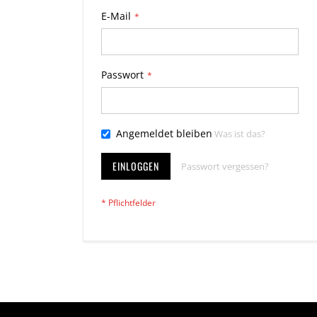
E-Mail
Passwort
Angemeldet bleiben
Was ist das?
EINLOGGEN
Passwort vergessen?