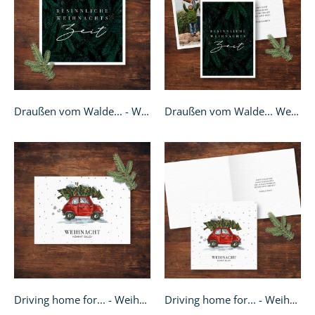
Draußen vom Walde... - Weihnachtskarte quadratisch
Draußen vom Walde... Weihnachtskarte - A6 Klappkarte
Driving home for... - Weihnachtskarte A6 quer
Driving home for... - Weihnachtskarte Klappkarte quadratisch