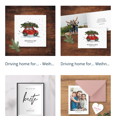
Driving home for... - Weihnachtskarte quadratisch
Driving home for... Weihnachtskarte - A6 Klappkarte