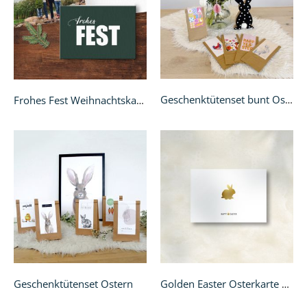
Geschenktütenset bunt Ostern
Frohes Fest Weihnachtskarte - A6 Klappkarte
Geschenktütenset Ostern
Golden Easter Osterkarte A6