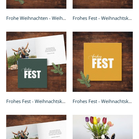
Frohe Weihnachten - Weihnachtskarte quadratisch
Frohes Fest - Weihnachtskarte A6 quer
Frohes Fest - Weihnachtskarte Klappkarte quadratisch
Frohes Fest - Weihnachtskarte quadratisch