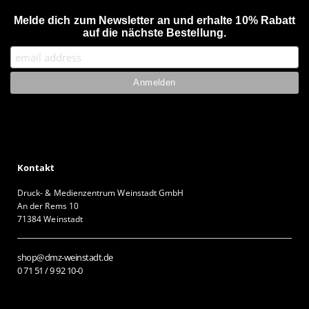
Melde dich zum Newsletter an und erhalte 10% Rabatt
auf die nächste Bestellung.
Kontakt
Druck- & Medienzentrum Weinstadt GmbH
An der Rems 10
71384 Weinstadt
shop@dmz-weinstadt.de
0 71 51 / 9 92 10-0