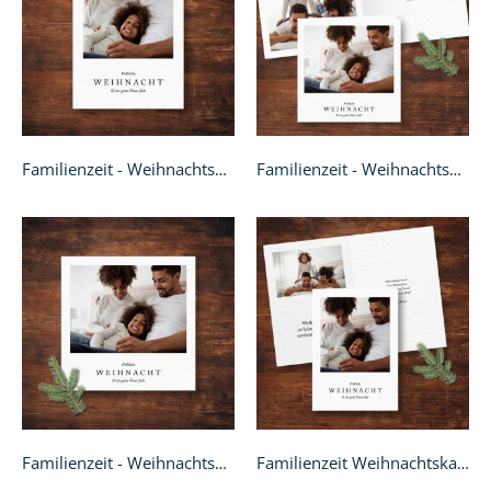
Familienzeit - Weihnachtskarte A6
Familienzeit - Weihnachtskarte Klappkarte quadratisch
Familienzeit - Weihnachtskarte quadratisch
Familienzeit Weihnachtskarte - A6 Klappkarte