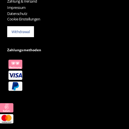
Zahlung & Versand
Impressum
Datenschutz
Cookie Einstellungen
Withdrawal
Zahlungsmethoden