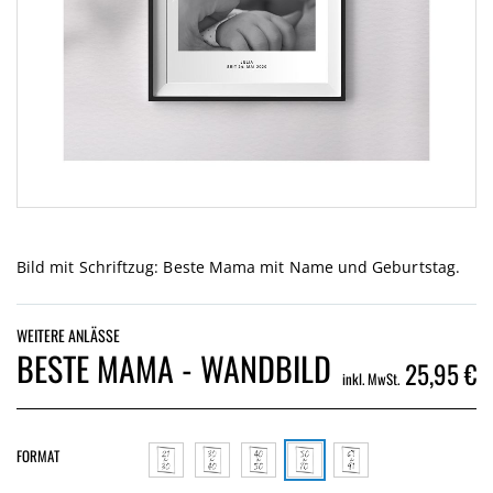
Zum
Anfang
der
Bild mit Schriftzug: Beste Mama mit Name und Geburtstag.
Bildgalerie
springen
WEITERE ANLÄSSE
BESTE MAMA - WANDBILD
25,95 €
inkl. MwSt.
FORMAT