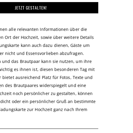
JETZT GESTALTEN!
nen alle relevanten Informationen über die
n Ort der Hochzeit, sowie über weitere Details
ungskarte kann auch dazu dienen, Gäste um
er nicht und Essensvorlieben abzufragen.
n und das Brautpaar kann sie nutzen, um ihre
wichtig es ihnen ist, diesen besonderen Tag mit
 bietet ausreichend Platz für Fotos, Texte und
sen des Brautpaares widerspiegelt und eine
chzeit noch persönlicher zu gestalten, können
edicht oder ein persönlicher Gruß an bestimmte
inladungskarte zur Hochzeit ganz nach Ihrem