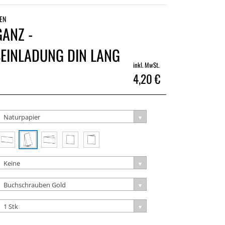
EN
GANZ -
EINLADUNG DIN LANG
inkl. MwSt.
4,20 €
Naturpapier
Keine
Buchschrauben Gold
1 Stk