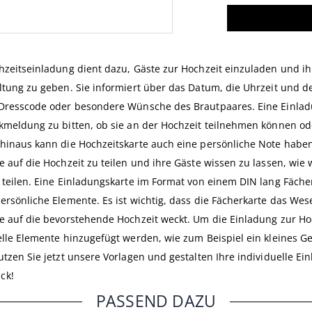
hzeitseinladung dient dazu, Gäste zur Hochzeit einzuladen und ih
ltung zu geben. Sie informiert über das Datum, die Uhrzeit und de
Dresscode oder besondere Wünsche des Brautpaares. Eine Einlad
kmeldung zu bitten, ob sie an der Hochzeit teilnehmen können od
hinaus kann die Hochzeitskarte auch eine persönliche Note habe
e auf die Hochzeit zu teilen und ihre Gäste wissen zu lassen, wie 
 teilen. Eine Einladungskarte im Format von einem DIN lang Fächer
ersönliche Elemente. Es ist wichtig, dass die Fächerkarte das We
e auf die bevorstehende Hochzeit weckt. Um die Einladung zur Ho
elle Elemente hinzugefügt werden, wie zum Beispiel ein kleines G
utzen Sie jetzt unsere Vorlagen und gestalten Ihre individuelle E
ck!
PASSEND DAZU