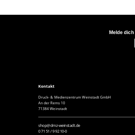
Melde dich
Kontakt
Druck- & Medienzentrum Weinstadt GmbH
An der Rems 10
71384 Weinstadt
shop@dmz-weinstadt.de
0 71 51 / 9 92 10-0