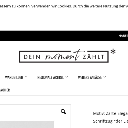
rbessern zu können, verwenden wir Cookies. Durch die weitere Nutzung der
HABEN
WANDBILDER
REGIONALE ARTIKEL
WEITERE ANLÄSSE
FÄCHER
Motiv: Zarte Eleg
Schriftzug "der L