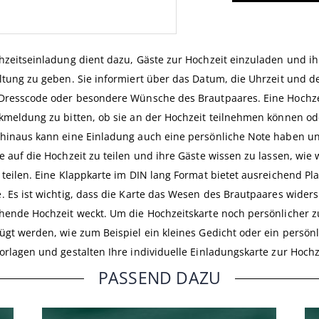
hzeitseinladung dient dazu, Gäste zur Hochzeit einzuladen und ih
ltung zu geben. Sie informiert über das Datum, die Uhrzeit und de
Dresscode oder besondere Wünsche des Brautpaares. Eine Hochz
kmeldung zu bitten, ob sie an der Hochzeit teilnehmen können od
hinaus kann eine Einladung auch eine persönliche Note haben un
e auf die Hochzeit zu teilen und ihre Gäste wissen zu lassen, wie 
 teilen. Eine Klappkarte im DIN lang Format bietet ausreichend Pla
. Es ist wichtig, dass die Karte das Wesen des Brautpaares widers
hende Hochzeit weckt. Um die Hochzeitskarte noch persönlicher z
ügt werden, wie zum Beispiel ein kleines Gedicht oder ein persön
orlagen und gestalten Ihre individuelle Einladungskarte zur Hoc
PASSEND DAZU