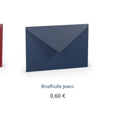
Briefhülle Jeans
Briefhü
0,60 €