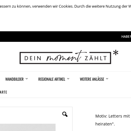
rbessern zu können, verwenden wir Cookies. Durch die weitere Nutzung der
HABEN
WANDBILDER
REGIONALE ARTIKEL
WEITERE ANLÄSSE
KARTE
Motiv: Letters mi
heiraten".