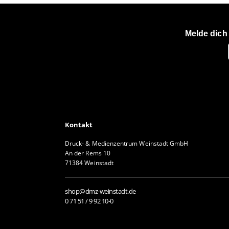
Melde dich
Kontakt
Druck- & Medienzentrum Weinstadt GmbH
An der Rems 10
71384 Weinstadt
shop@dmz-weinstadt.de
0 71 51 / 9 92 10-0