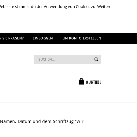
 Webseite stimmst du der Verwendung von Cookies zu. Weitere
 SIE FRAGEN?
EINLOGGEN
EIN KONTO ERSTELLEN
Suche
Suche
Warenkorb
0
ARTIKEL
t Namen, Datum und dem Schriftzug "wir