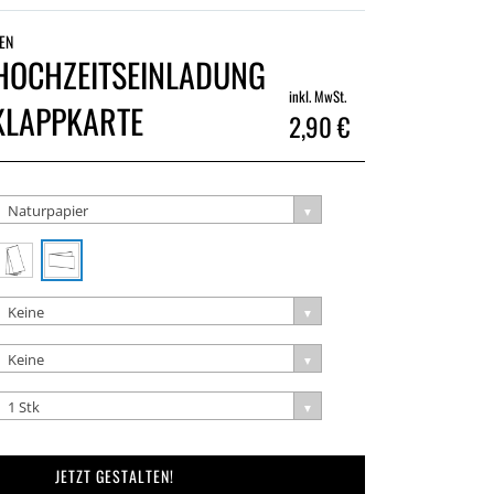
EN
 HOCHZEITSEINLADUNG
inkl. MwSt.
KLAPPKARTE
2,90 €
Naturpapier
Keine
Keine
1 Stk
JETZT GESTALTEN!