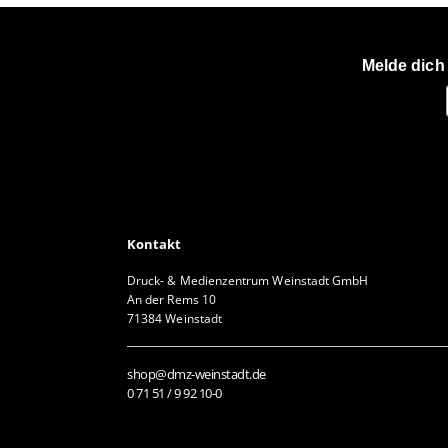
Melde dich
Kontakt
Druck- & Medienzentrum Weinstadt GmbH
An der Rems 10
71384 Weinstadt
shop@dmz-weinstadt.de
0 71 51 / 9 92 10-0