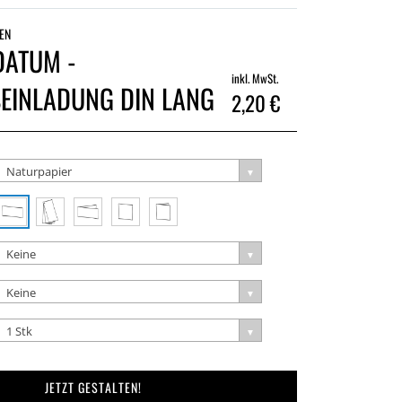
EN
DATUM -
inkl. MwSt.
EINLADUNG DIN LANG
2,20 €
Naturpapier
Keine
Keine
1 Stk
JETZT GESTALTEN!