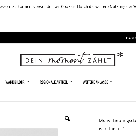
rbessern zu können, verwenden wir Cookies. Durch die weitere Nutzung der
HABEN
WANDBILDER
REGIONALE ARTIKEL
WEITERE ANLÄSSE
G
Motiv: Lieblingsd
is in the air".