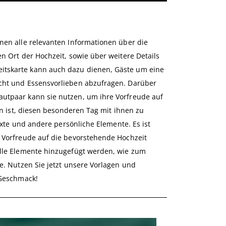
nen alle relevanten Informationen über die
n Ort der Hochzeit, sowie über weitere Details
itskarte kann auch dazu dienen, Gäste um eine
icht und Essensvorlieben abzufragen. Darüber
autpaar kann sie nutzen, um ihre Vorfreude auf
en ist, diesen besonderen Tag mit ihnen zu
exte und andere persönliche Elemente. Es ist
e Vorfreude auf die bevorstehende Hochzeit
elle Elemente hinzugefügt werden, wie zum
e. Nutzen Sie jetzt unsere Vorlagen und
 Geschmack!