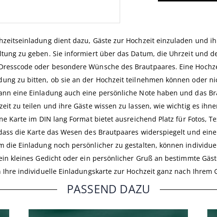
hzeitseinladung dient dazu, Gäste zur Hochzeit einzuladen und ih
ltung zu geben. Sie informiert über das Datum, die Uhrzeit und de
Dresscode oder besondere Wünsche des Brautpaares. Eine Hochze
ung zu bitten, ob sie an der Hochzeit teilnehmen können oder n
ann eine Einladung auch eine persönliche Note haben und das Br
zeit zu teilen und ihre Gäste wissen zu lassen, wie wichtig es ihn
Eine Karte im DIN lang Format bietet ausreichend Platz für Fotos, T
 dass die Karte das Wesen des Brautpaares widerspiegelt und ein
m die Einladung noch persönlicher zu gestalten, können individu
 ein kleines Gedicht oder ein persönlicher Gruß an bestimmte Gäst
n Ihre individuelle Einladungskarte zur Hochzeit ganz nach Ihrem
PASSEND DAZU