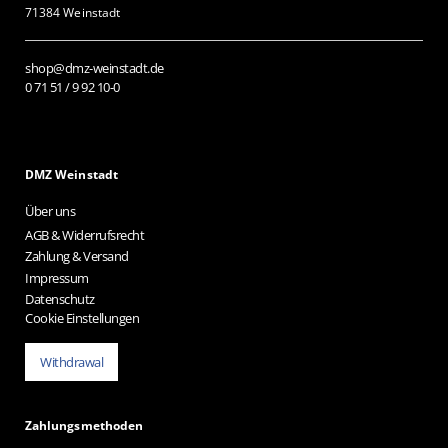
71384 Weinstadt
shop@dmz-weinstadt.de
0 71 51 / 9 92 10-0
DMZ Weinstadt
Über uns
AGB & Widerrufsrecht
Zahlung & Versand
Impressum
Datenschutz
Cookie Einstellungen
Withdrawal
Zahlungsmethoden