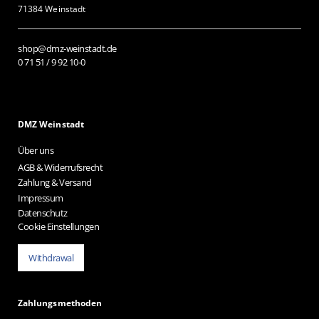
71384 Weinstadt
shop@dmz-weinstadt.de
0 71 51 / 9 92 10-0
DMZ Weinstadt
Über uns
AGB & Widerrufsrecht
Zahlung & Versand
Impressum
Datenschutz
Cookie Einstellungen
Withdrawal
Zahlungsmethoden